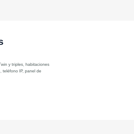
s
win y triples, habitaciones
 teléfono IP, panel de