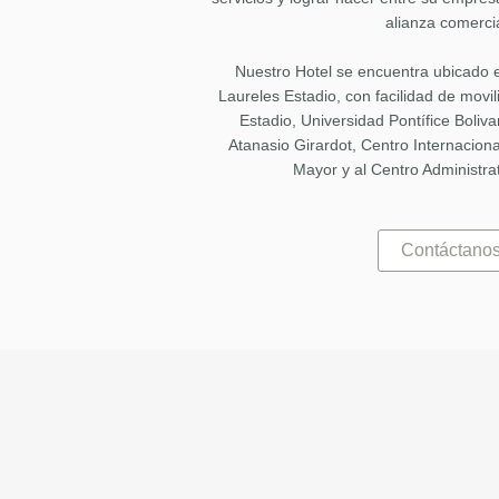
alianza comerci
Nuestro Hotel se encuentra ubicado e
Laureles Estadio, con facilidad de movil
Estadio, Universidad Pontífice Boliv
Atanasio Girardot, Centro Internacion
Mayor y al Centro Administrat
Contáctano