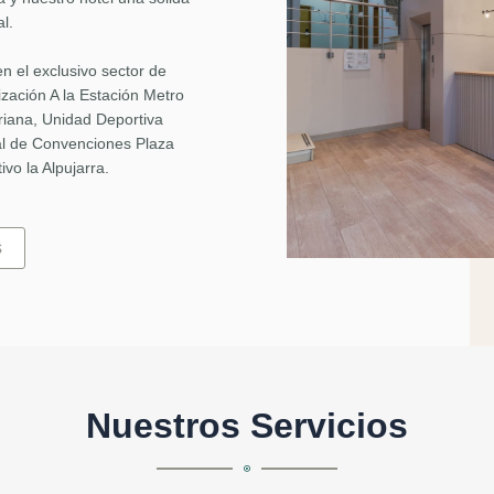
al.
n el exclusivo sector de
ización A la Estación Metro
ariana, Unidad Deportiva
al de Convenciones Plaza
ivo la Alpujarra.
s
Nuestros Servicios