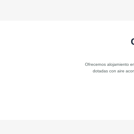
Ofrecemos alojamiento en c
dotadas con aire acon