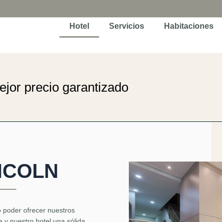
Hotel
Servicios
Habitaciones
jor precio garantizado
NCOLN
poder ofrecer nuestros
a y nuestro hotel una sólida