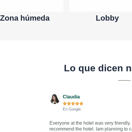
Zona húmeda
Lobby
Lo que dicen n
Claudia





En Google
Everyone at the hotel was very friendly.
recommend the hotel. Iam planning to 